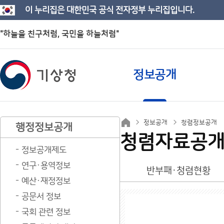
이 누리집은 대한민국 공식 전자정부 누리집입니다.
"하늘을 친구처럼, 국민을 하늘처럼"
정보공개
정보공개
청렴정보공개
행정정보공개
청렴자료공
정보공개제도
연구·용역정보
반부패·청렴현황
예산·재정정보
공문서 정보
국회 관련 정보