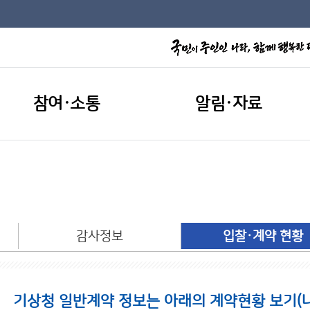
참여·소통
알림·자료
개
감사정보
입찰·계약 현황
기상청 일반계약 정보는 아래의 계약현황 보기(