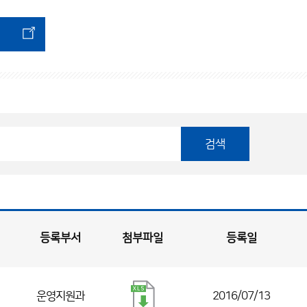
검색
등록부서
첨부파일
등록일
운영지원과
2016/07/13