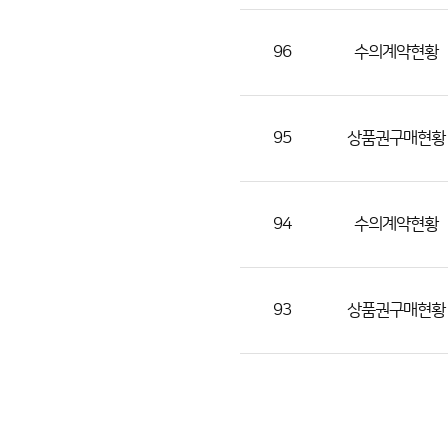
조
회
96
수의계약현황
수)
95
상품권구매현황
94
수의계약현황
93
상품권구매현황