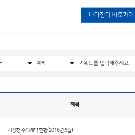
나라장터 바로가기
제목
기상청 수의계약 현황(2016년 6월)