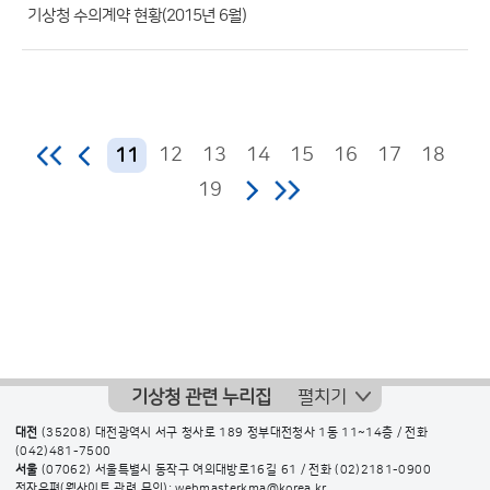
수)
기상청 수의계약 현황(2015년 6월)
12
13
14
15
16
17
18
11
19
기상청 관련 누리집
펼치기
대전
(35208) 대전광역시 서구 청사로 189 정부대전청사 1동 11~14층 / 전화
(042)481-7500
서울
(07062) 서울특별시 동작구 여의대방로16길 61 / 전화
(02)2181-0900
전자우편(웹사이트 관련 문의): webmasterkma@korea.kr