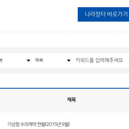
나라장터 바로가기
제목
기상청 수의계약 현황(2015년 9월)