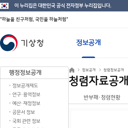
이 누리집은 대한민국 공식 전자정부 누리집입니다.
"하늘을 친구처럼, 국민을 하늘처럼"
정보공개
정보공개
청렴정보공개
행정정보공개
청렴자료공
정보공개제도
연구·용역정보
반부패·청렴현황
예산·재정정보
공문서 정보
국회 관련 정보