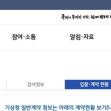
참여·소통
알림·자료
개
감사정보
입찰·계약 현황
기상청 일반계약 정보는 아래의 계약현황 보기(