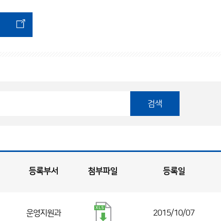
검색
등록부서
첨부파일
등록일
운영지원과
2015/10/07