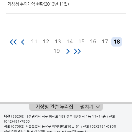
수)
기상청 수의계약 현황(2013년 11월)
11
12
13
14
15
16
17
18
19
기상청 관련 누리집
펼치기
대전
(35208) 대전광역시 서구 청사로 189 정부대전청사 1동 11~14층 / 전화
(042)481-7500
서울
(07062) 서울특별시 동작구 여의대방로16길 61 / 전화
(02)2181-0900
전자우편(웹사이트 관련 문의): webmasterkma@korea.kr