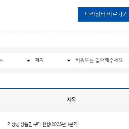
나라장터 바로가기
제목
기상청 상품권 구매 현황(2025년 1분기)