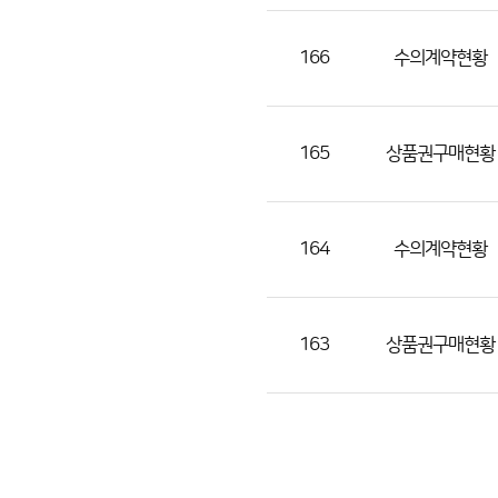
조
회
166
수의계약현황
수)
165
상품권구매현황
164
수의계약현황
163
상품권구매현황