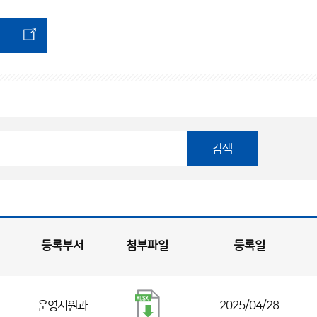
검색
등록부서
첨부파일
등록일
운영지원과
2025/04/28