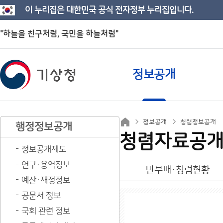
이 누리집은 대한민국 공식 전자정부 누리집입니다.
"하늘을 친구처럼, 국민을 하늘처럼"
정보공개
정보공개
청렴정보공개
행정정보공개
청렴자료공
정보공개제도
연구·용역정보
반부패·청렴현황
예산·재정정보
공문서 정보
국회 관련 정보