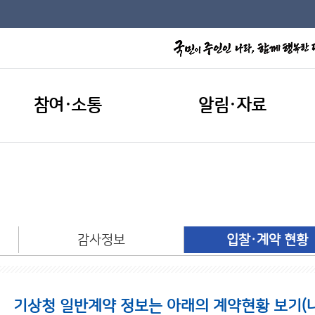
참여·소통
알림·자료
개
감사정보
입찰·계약 현황
기상청 일반계약 정보는 아래의 계약현황 보기(