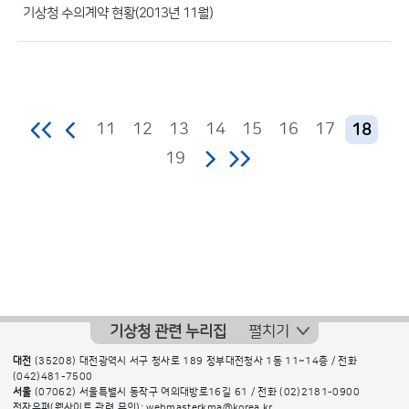
수)
기상청 수의계약 현황(2013년 11월)
11
12
13
14
15
16
17
18
19
기상청 관련 누리집
펼치기
대전
(35208) 대전광역시 서구 청사로 189 정부대전청사 1동 11~14층 / 전화
(042)481-7500
서울
(07062) 서울특별시 동작구 여의대방로16길 61 / 전화
(02)2181-0900
전자우편(웹사이트 관련 문의): webmasterkma@korea.kr