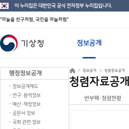
이 누리집은 대한민국 공식 전자정부 누리집입니다.
"하늘을 친구처럼, 국민을 하늘처럼"
정보공개
정보공개
청렴정보공개
행정정보공개
청렴자료공
정보공개제도
연구·용역정보
반부패·청렴현황
예산·재정정보
공문서 정보
국회 관련 정보