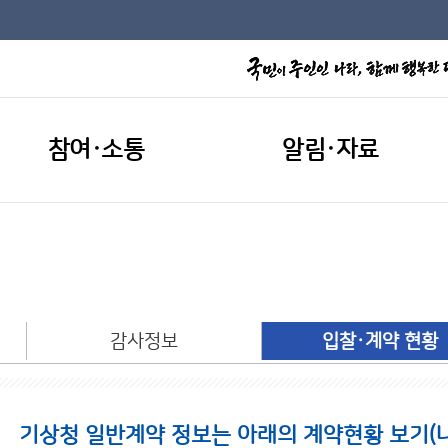
참여·소통
알림·자료
개
감사정보
입찰·계약 현황
기상청 일반계약 정보는 아래의 계약현황 보기(