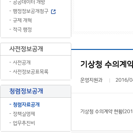
공공데이터 개방
행정정보공개청구
규제 개혁
적극 행정
사전정보공개
사전공개
기상청 수의계약 
사전정보공표목록
운영지원과
2016/0
청렴정보공개
청렴자료공개
기상청 수의계약 현황(201
정책실명제
업무추진비