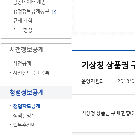
공공데이터 개방
행정정보공개청구
규제 개혁
적극 행정
사전정보공개
사전공개
기상청 상품권 구
사전정보공표목록
운영지원과
2018/0
청렴정보공개
청렴자료공개
기상청 상품권 구매 현황(2
정책실명제
업무추진비