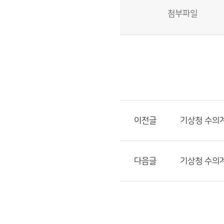
첨부파일
이전글
기상청 수의계
다음글
기상청 수의계