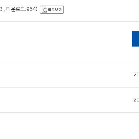
 , 다운로드:954)
2
2