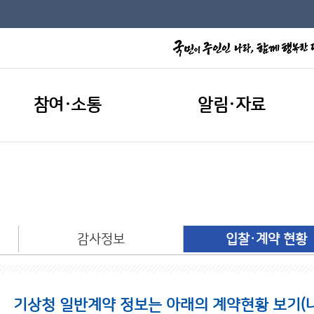
참여·소통
알림·자료
개
감사정보
입찰·계약 현황
기상청 일반계약 정보는 아래의 계약현황 보기(