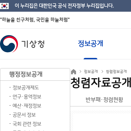
이 누리집은 대한민국 공식 전자정부 누리집입니다.
"하늘을 친구처럼, 국민을 하늘처럼"
정보공개
정보공개
청렴정보공개
행정정보공개
청렴자료공
정보공개제도
연구·용역정보
반부패·청렴현황
예산·재정정보
공문서 정보
국회 관련 정보