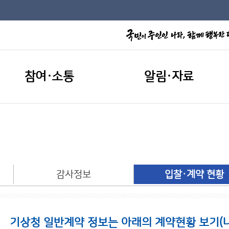
참여·소통
알림·자료
개
감사정보
입찰·계약 현황
기상청 일반계약 정보는 아래의 계약현황 보기(