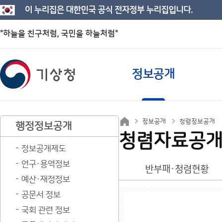
이 누리집은 대한민국 공식 전자정부 누리집입니다.
"하늘을 친구처럼, 국민을 하늘처럼"
정보공개
정보공개
청렴정보공개
행정정보공개
청렴자료공
정보공개제도
연구·용역정보
반부패·청렴현황
예산·재정정보
공문서 정보
국회 관련 정보