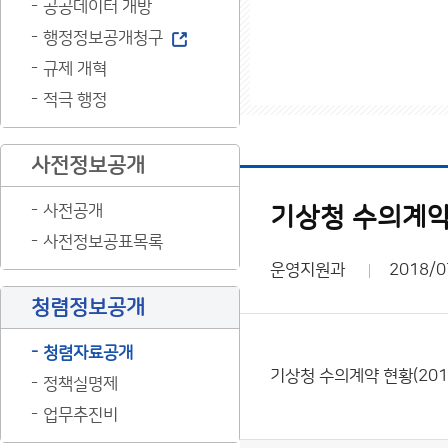
공공데이터 개방
행정정보공개청구
규제 개혁
적극 행정
사전정보공개
사전공개
기상청 수의계약 
사전정보공표목록
운영지원과
2018/0
청렴정보공개
청렴자료공개
기상청 수의계약 현황(201
정책실명제
업무추진비