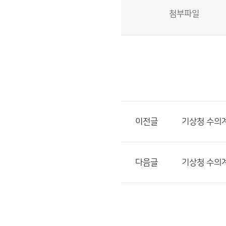
첨부파일
이전글
기상청 수의계
다음글
기상청 수의계