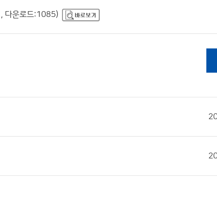
, 다운로드:1085)
2
2