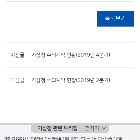
목록보기
이전글
기상청 수의계약 현황(2019년 4분기)
다음글
기상청 수의계약 현황(2019년 2분기)
기상청 관련 누리집
펼치기
대전
(35208) 대전광역시 서구 청사로 189 정부대전청사 1동 11~14층 / 전화