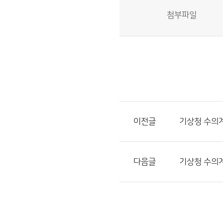
첨부파일
이전글
기상청 수의계
다음글
기상청 수의계