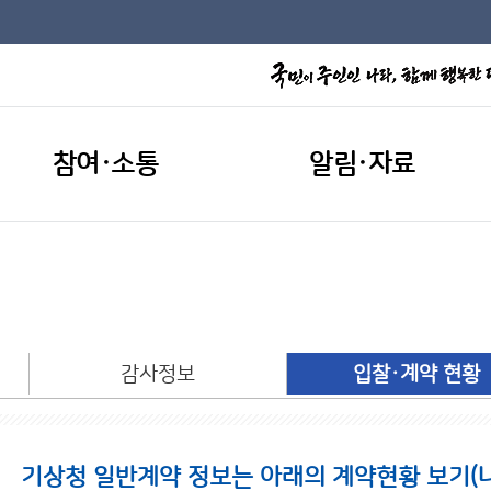
참여·소통
알림·자료
개
감사정보
입찰·계약 현황
기상청 일반계약 정보는 아래의 계약현황 보기(