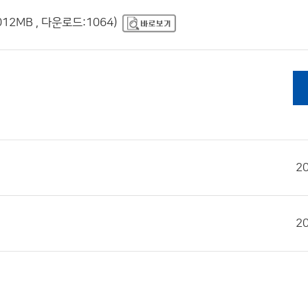
12MB , 다운로드:1064)
2
2