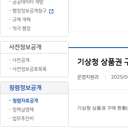
공공데이터 개방
행정정보공개청구
규제 개혁
적극 행정
사전정보공개
사전공개
기상청 상품권 구
사전정보공표목록
운영지원과
2025/0
청렴정보공개
청렴자료공개
기상청 상품권 구매 현황(2
정책실명제
업무추진비