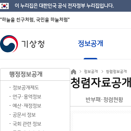
이 누리집은 대한민국 공식 전자정부 누리집입니다.
"하늘을 친구처럼, 국민을 하늘처럼"
정보공개
정보공개
청렴정보공개
행정정보공개
청렴자료공
정보공개제도
연구·용역정보
반부패·청렴현황
예산·재정정보
공문서 정보
국회 관련 정보