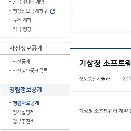
공공데이터 개방
행정정보공개청구
규제 개혁
적극 행정
사전정보공개
사전공개
기상청 소프트웨어
사전정보공표목록
정보통신기술과
201
청렴정보공개
청렴자료공개
기상청 소프트웨어 계약 현황
정책실명제
업무추진비