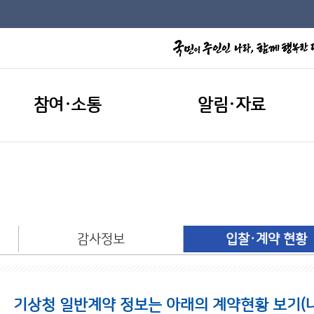
참여·소통
알림·자료
개
감사정보
입찰·계약 현황
기상청 일반계약 정보는 아래의 계약현황 보기(