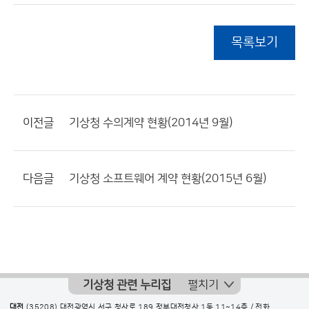
목록보기
이전글
기상청 수의계약 현황(2014년 9월)
다음글
기상청 소프트웨어 계약 현황(2015년 6월)
기상청 관련 누리집
펼치기
대전
(35208) 대전광역시 서구 청사로 189 정부대전청사 1동 11~14층 / 전화