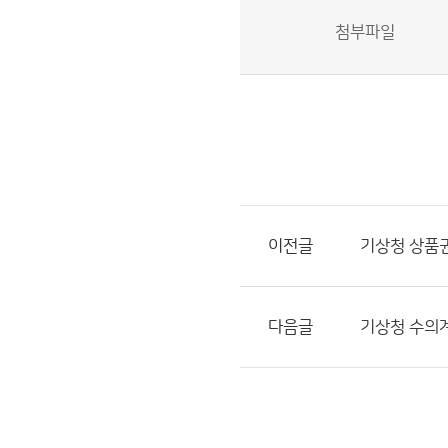
첨부파일
이전글
기상청 상품권
다음글
기상청 수의계