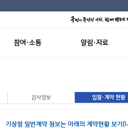
참여·소통
알림·자료
개
감사정보
입찰·계약 현황
기상청 일반계약 정보는 아래의 계약현황 보기(