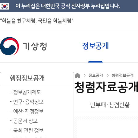
이 누리집은 대한민국 공식 전자정부 누리집입니다.
"하늘을 친구처럼, 국민을 하늘처럼"
정보공개
정보공개
청렴정보공개
행정정보공개
청렴자료공
정보공개제도
연구·용역정보
반부패·청렴현황
예산·재정정보
공문서 정보
국회 관련 정보