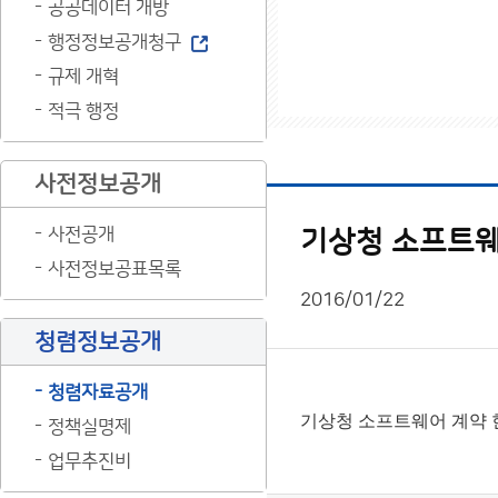
공공데이터 개방
행정정보공개청구
규제 개혁
적극 행정
사전정보공개
사전공개
기상청 소프트웨어
사전정보공표목록
2016/01/22
청렴정보공개
청렴자료공개
기상청 소프트웨어 계약 현황
정책실명제
업무추진비