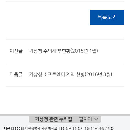
목록보기
이전글
기상청 수의계약 현황(2015년 1월)
다음글
기상청 소프트웨어 계약 현황(2016년 3월)
기상청 관련 누리집
펼치기
대전
(35208) 대전광역시 서구 청사로 189 정부대전청사 1동 11~14층 / 전화