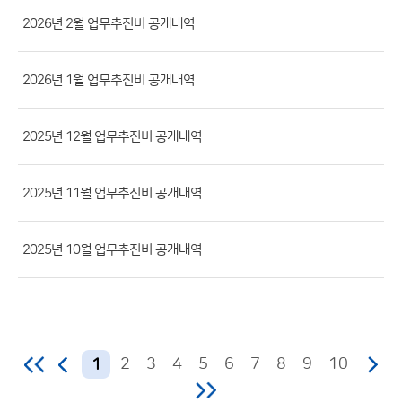
첨
2026년 2월 업무추진비 공개내역
부
파
2026년 1월 업무추진비 공개내역
일,
등
록
2025년 12월 업무추진비 공개내역
일,
조
2025년 11월 업무추진비 공개내역
회
수)
2025년 10월 업무추진비 공개내역
2
3
4
5
6
7
8
9
10
1