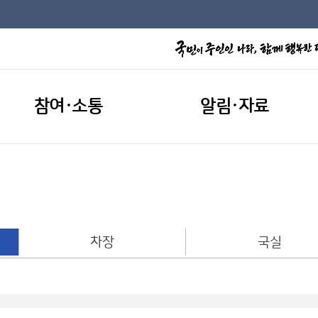
참여·소통
알림·자료
차장
국실