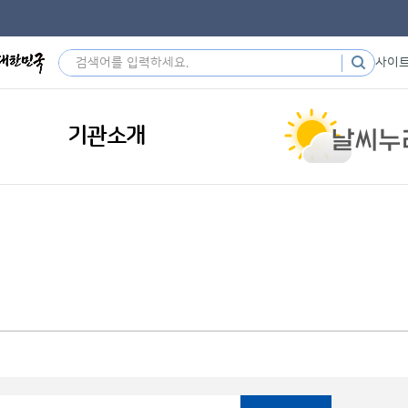
사이
기관소개