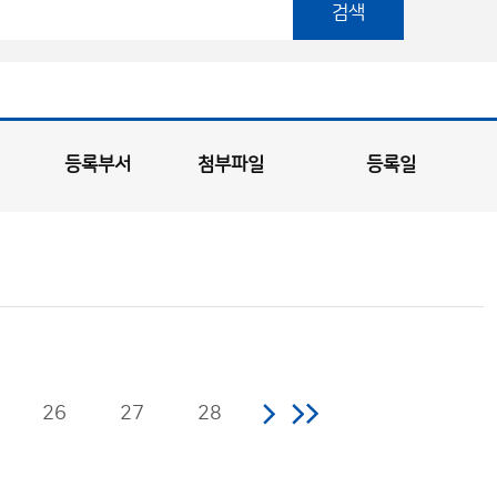
검색
등록부서
첨부파일
등록일
26
27
28