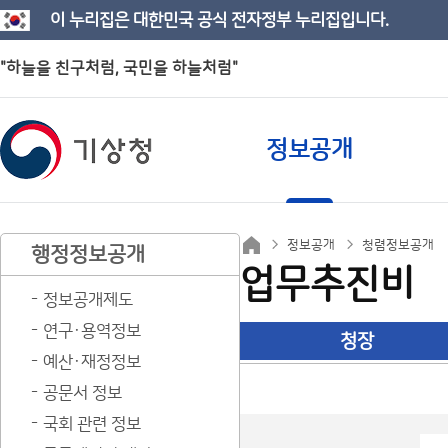
이 누리집은 대한민국 공식 전자정부 누리집입니다.
"하늘을 친구처럼, 국민을 하늘처럼"
정보공개
정보공개
청렴정보공개
행정정보공개
업무추진비
정보공개제도
연구·용역정보
청장
예산·재정정보
공문서 정보
국회 관련 정보