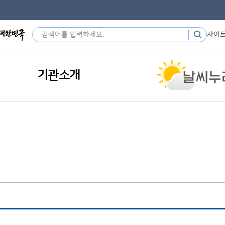
사이
기관소개