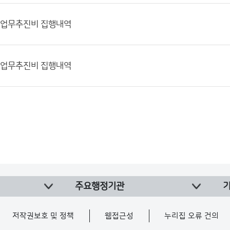
월 업무추진비 집행내역
월 업무추진비 집행내역
주요행정기관
저작권보호 및 정책
웹접근성
누리집 오류 건의