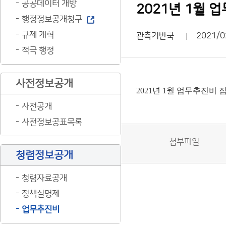
공공데이터 개방
2021년 1월
행정정보공개청구
규제 개혁
관측기반국
2021/0
적극 행정
사전정보공개
2021년 1월 업무추진비
사전공개
사전정보공표목록
첨부파일
청렴정보공개
청렴자료공개
정책실명제
업무추진비