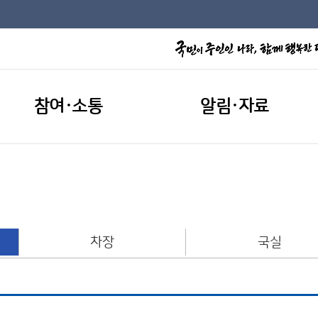
참여·소통
알림·자료
차장
국실