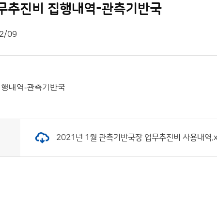
 업무추진비 집행내역-관측기반국
2/09
 집행내역-관측기반국
2021년 1월 관측기반국장 업무추진비 사용내역.xlsx