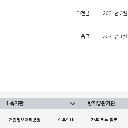
이전글
2021년 2
다음글
2021년 1
소속기관
방재유관기관
개인정보처리방침
이용안내
자주 묻는 질문