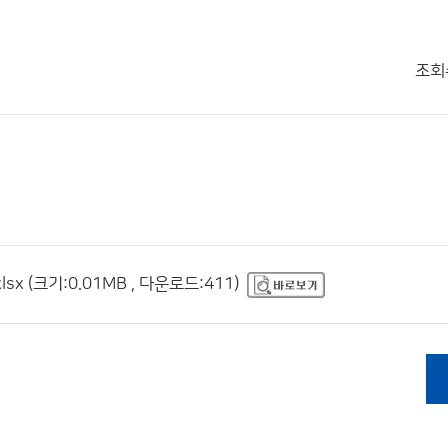
조회
 (크기:0.01MB , 다운로드:411)