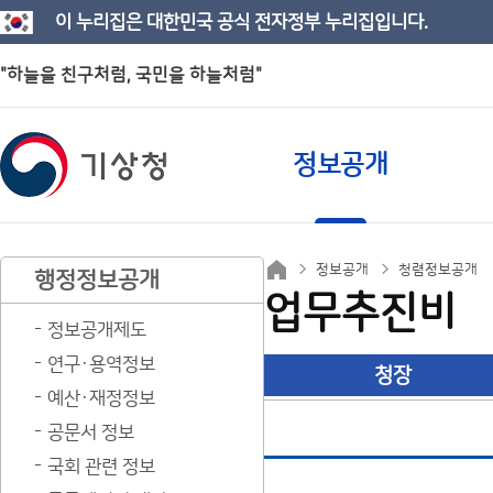
이 누리집은 대한민국 공식 전자정부 누리집입니다.
"하늘을 친구처럼, 국민을 하늘처럼"
정보공개
정보공개
청렴정보공개
행정정보공개
업무추진비
정보공개제도
연구·용역정보
청장
예산·재정정보
공문서 정보
국회 관련 정보