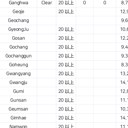
Ganghwa
Clear
20 以上
0
0
8.7
Geoje
20 以上
12.
Geochang
9.6
GyeongJu
20 以上
10.
Gosan
20 以上
12.
Gochang
20 以上
9.4
Gochanggun
20 以上
9.3
Goheung
20 以上
8.3
Gwangyang
20 以上
13.
Gwangju
20 以上
14.
Gumi
20 以上
12.
Gunsan
20 以上
11.
Geumsan
20 以上
10.
Gimhae
20 以上
14.
Namwon
20 以上
11.