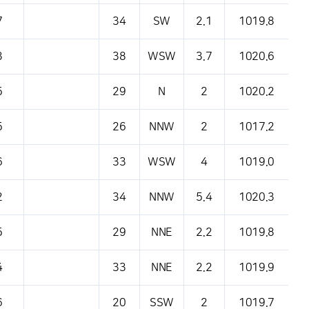
7
34
SW
2.1
1019.8
3
38
WSW
3.7
1020.6
5
29
N
2
1020.2
5
26
NNW
2
1017.2
6
33
WSW
4
1019.0
2
34
NNW
5.4
1020.3
5
29
NNE
2.2
1019.8
4
33
NNE
2.2
1019.9
6
20
SSW
2
1019.7