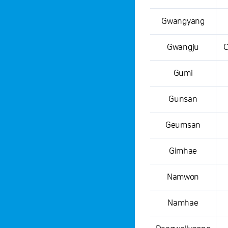
Gwangyang
Gwangju
C
Gumi
Gunsan
Geumsan
Gimhae
Namwon
Namhae