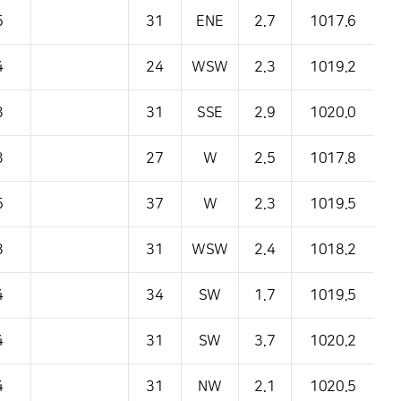
5
31
ENE
2.7
1017.6
4
24
WSW
2.3
1019.2
3
31
SSE
2.9
1020.0
3
27
W
2.5
1017.8
5
37
W
2.3
1019.5
8
31
WSW
2.4
1018.2
4
34
SW
1.7
1019.5
4
31
SW
3.7
1020.2
4
31
NW
2.1
1020.5