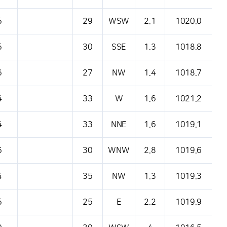
5
29
WSW
2.1
1020.0
5
30
SSE
1.3
1018.8
6
27
NW
1.4
1018.7
4
33
W
1.6
1021.2
4
33
NNE
1.6
1019.1
6
30
WNW
2.8
1019.6
4
35
NW
1.3
1019.3
5
25
E
2.2
1019.9