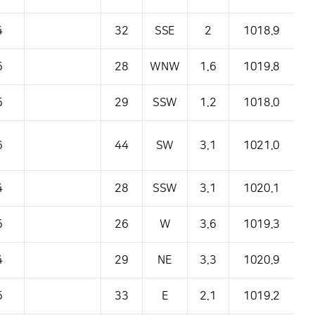
4
32
SSE
2
1018.9
5
28
WNW
1.6
1019.8
5
29
SSW
1.2
1018.0
6
44
SW
3.1
1021.0
4
28
SSW
3.1
1020.1
5
26
W
3.6
1019.3
4
29
NE
3.3
1020.9
5
33
E
2.1
1019.2