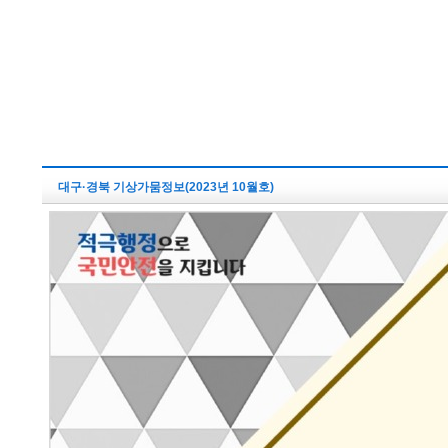
대구·경북 기상가뭄정보(2023년 10월호)