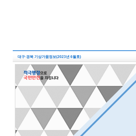
대구·경북 기상가뭄정보(2023년 6월호)