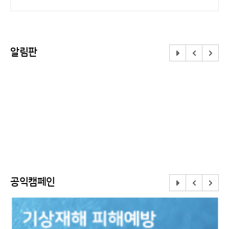
알림판
공익캠페인