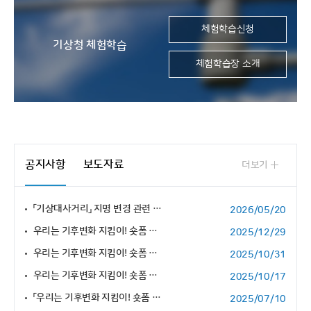
체험학습신청
기상청 체험학습
체험학습장 소개
공지사항
보도자료
더보기
「기상대사거리」 지명 변경 관련 주민의견 수렴 공고
2026/05/20
우리는 기후변화 지킴이! 숏폼 영상 공모전 수상작품 공유
2025/12/29
우리는 기후변화 지킴이! 숏폼 영상 공모전 수상작 발표
2025/10/31
우리는 기후변화 지킴이! 숏폼 영상 공모전 국민 표절 제보 심사 계획
2025/10/17
「우리는 기후변화 지킴이! 숏폼 영상 공모전」 상세 안내
2025/07/10