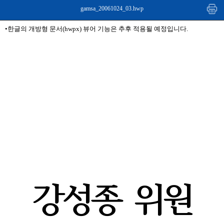
gamsa_20061024_03.hwp
•한글의 개방형 문서(hwpx) 뷰어 기능은 추후 적용될 예정입니다.