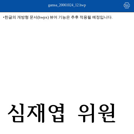
gamsa_20061024_12.hwp
•한글의 개방형 문서(hwpx) 뷰어 기능은 추후 적용될 예정입니다.