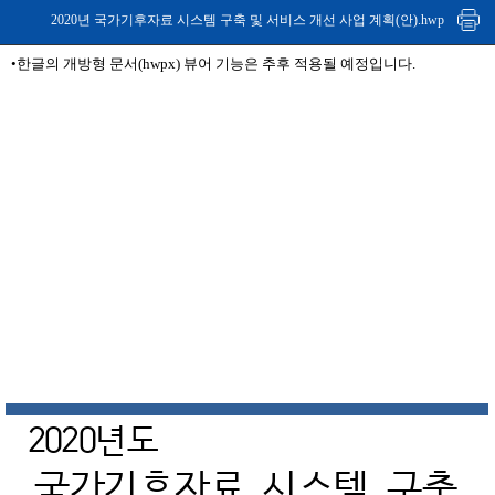
2020년 국가기후자료 시스템 구축 및 서비스 개선 사업 계획(안).hwp
•한글의 개방형 문서(hwpx) 뷰어 기능은 추후 적용될 예정입니다.