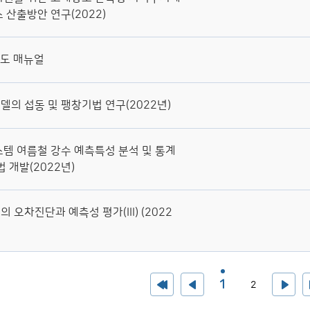
 산출방안 연구(2022)
기도 매뉴얼
의 섭동 및 팽창기법 연구(2022년)
템 여름철 강수 예측특성 분석 및 통계
 개발(2022년)
오차진단과 예측성 평가(III) (2022
1
2