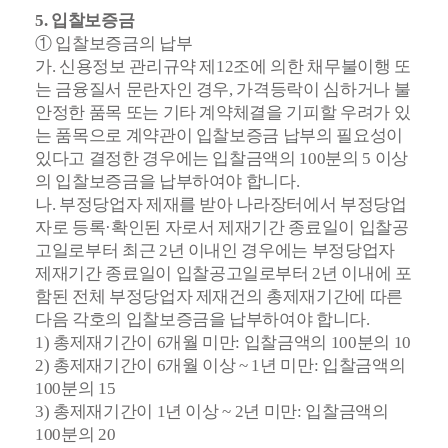
5. 입찰보증금
① 입찰보증금의 납부
가. 신용정보 관리규약 제12조에 의한 채무불이행 또
는 금융질서 문란자인 경우, 가격
등락이 심하거나 불
안정한 품목 또는 기타 계약체결을 기피할 우려가 있
는 품목으로
계약관이 입찰보증금 납부의 필요성이
있다고 결정한 경우에는 입찰금액의 100분의
5 이상
의 입찰보증금을 납부하여야 합니다.
나. 부정당업자 제재를 받아 나라장터에서 부정당업
자로 등록·확인된 자로서 제재기간
종료일이 입찰공
고일로부터 최근 2년 이내인 경우에는 부정당업자
제재기간 종료일이
입찰공고일로부터 2년 이내에 포
함된 전체 부정당업자 제재건의 총제재기간에 따른
다음 각호의 입찰보증금을 납부하여야 합니다.
1) 총제재기간이 6개월 미만: 입찰금액의 100분의 10
2) 총제재기간이 6개월 이상 ~ 1년 미만: 입찰금액의
100분의 15
3) 총제재기간이 1년 이상 ~ 2년 미만: 입찰금액의
100분의 20