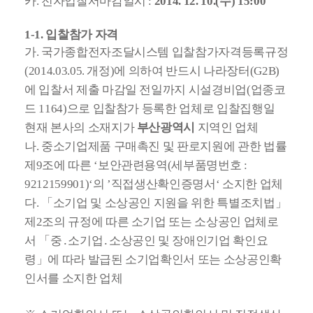
카. 전자입찰서마감일시
:
2014. 12. 10.(수) 15:00
1-1. 입찰참가 자격
가. 국가종합전자조달시스템 입찰참가자격등록규정
(2014.03.05. 개정)에 의하여 반드시 나라장터(G2B)
에 입찰서 제출 마감일 전일까지 시설경비업(업종코
드 1164)으로 입찰참가 등록한 업체로 입찰집행일
현재 본사의 소재지가
부산광역시
지역인 업체
나. 중소기업제품 구매촉진 및 판로지원에 관한 법률
제9조에 따른 ‘보안관련용역(세부품명번호 :
9212159901)‘의 ’직접생산확인증명서‘ 소지한 업체
다. 「소기업 및 소상공인 지원을 위한 특별조치법」
제2조의 규정에 따른 소기업 또는 소상공인 업체로
서 「중․소기업․소상공인 및 장애인기업 확인요
령」에 따라 발급된 소기업확인서 또는 소상공인확
인서를 소지한 업체