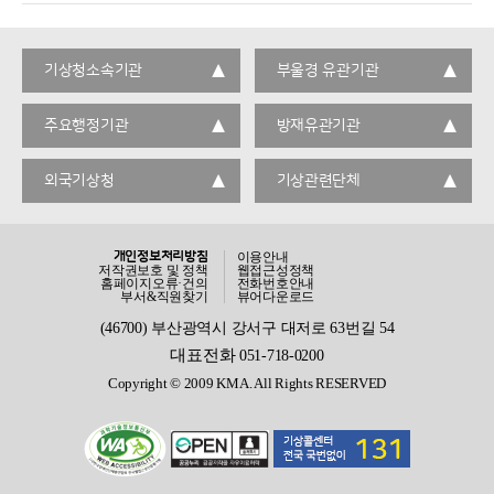
기상청소속기관
부울경 유관기관
주요행정기관
방재유관기관
외국기상청
기상관련단체
개인정보처리방침
이용안내
저작권보호 및 정책
웹접근성정책
홈페이지오류·건의
전화번호안내
부서&직원찾기
뷰어다운로드
(46700) 부산광역시 강서구 대저로 63번길 54
대표전화
051-718-0200
Copyright © 2009 KMA. All Rights RESERVED