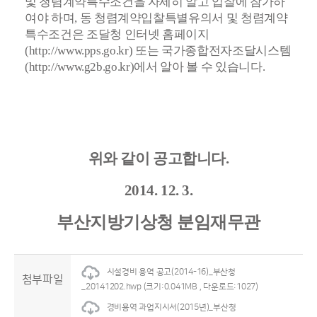
및 청렴계약특수조건을 자세히 알고 입찰에 참가하
여야 하며, 동 청렴계약입찰특별유의서 및 청렴계약
특수조건은 조달청 인터넷 홈페이지
(http://www.pps.go.kr) 또는 국가종합전자조달시스템
(http://www.g2b.go.kr)에서 알아 볼 수 있습니다.
위와 같이 공고합니다.
2014. 12. 3.
부산지방기상청 분임재무관
시설경비 용역 공고(2014-16)_부산청
첨부파일
_20141202.hwp
(크기:0.041MB , 다운로드:1027)
경비용역 과업지시서(2015년)_부산청