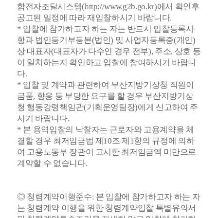
합전자조달시스템(http://www.g2b.go.kr)
에서 확인후
공고된 일정에 따라 재입찰하시기 바랍니다.
* 입찰에 참가하고자 하는 자는 반드시 입찰등록사
항과 법인등기부등본(법인) 및 사업자등록증(개인)
상 대표자(대표자가 다수인 경우 전부), 주소, 상호 등
이 일치하는지 확인하고 입찰에 참여하시기 바랍니
다.
* 입찰 및 계약과 관련하여 부산지방기상청 직원이
금품, 향응 등 부당한 요구를 할 경우 부산지방기상
청 행동강령책임관(기획운영팀장)에게 신고하여 주
시기 바랍니다.
* 본 용역입찰의 낙찰자는 근로자와 고용계약을 체
결할 경우 최저임금법 제10조 제1항의 규정에 의하
여 고용노동부 장관이 고시한 최저임금액 미만으로
계약할 수 없습니다.
◎ 청렴계약이행준수: 본 입찰에 참가하고자 하는 자
는 청렴계약 이행을 위한 청렴계약입찰 특별유의서