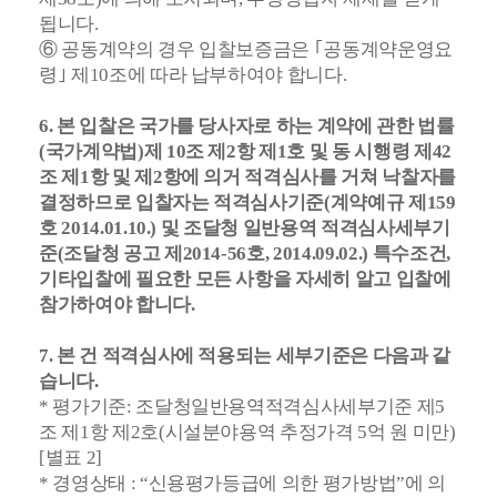
됩니다.
⑥ 공동계약의 경우 입찰보증금은 ｢공동계약운영요
령｣ 제10조에 따라 납부하여야 합니다.
6. 본 입찰은 국가를 당사자로 하는 계약에 관한 법률
(국가계약법)제 10조 제2항 제1호 및 동 시행령 제42
조 제1항 및 제2항에 의거 적격심사를 거쳐 낙찰자를
결정하므로 입찰자는 적격심사기준(계약예규 제159
호 2014.01.10.) 및 조달청 일반용역 적격심사세부기
준(조달청 공고 제2014-56호, 2014.09.02.) 특수조건,
기타입찰에 필요한 모든 사항을 자세히 알고 입찰에
참가하여야 합니다.
7. 본 건 적격심사에 적용되는 세부기준은 다음과 같
습니다.
* 평가기준: 조달청일반용역적격심사세부기준 제5
조 제1항 제2호(시설분야용역 추정가격 5억 원 미만)
[별표 2]
* 경영상태 : “신용평가등급에 의한 평가방법”에 의