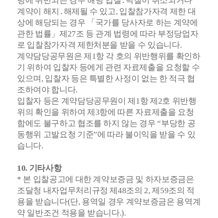
령에 위반되는 경우 해당 입찰․낙찰이 취소되거나
계약이 해지․해제될 수 있고, 입찰참가자격 제한 대
상에 해당되는 경우 「국가를 당사자로 하는 계약에
관한 법률」제27조 등 관계 법령에 따라 부정당업자
로 입찰참가자격 제한처분을 받을 수 있습니다.
계약담당공무원은 제1항 각 호의 위반행위를 확인하
기 위하여 입찰자 등에게 관련 자료제출을 요청할 수
있으며, 입찰자 등은 특별한 사정이 없는 한 적극 협
조하여야 합니다.
입찰자 등은 계약담당공무원이 제1항 제2호 위반행
위의 확인을 위하여 제3항에 따른 자료제출을 요청
함에도 불구하고 협조를 하지 않는 경우 “부당한 공
동행위 고발요청 기준”에 따라 불이익을 받을 수 있
습니다.
10. 기타사항
* 본 입찰공고에 대한 계약보증금 및 하자보증금은
조달청 내자업무처리규정 제48조의 2, 제59조의 적
용을 받습니다(단, 용역일 경우 계약보증금은 용역계
약 일반조건 적용을 받습니다.).