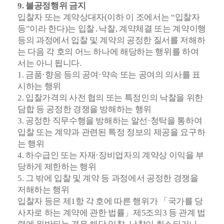
9. 불공정행위 금지
입찰자 또는 계약상대자(이하 이 조에서는 “입찰자
등”이라 한다)는 입찰․낙찰, 계약체결 또는 계약이행
등의 과정에서 입찰 및 계약의 공정한 질서를 저해하
는 다음 각 호의 어느 하나에 해당하는 행위를 하여
서는 아니 됩니다.
1. 금품·향응 등의 공여·약속 또는 공여의 의사를 표
시하는 행위
2. 입찰가격의 사전 협의 또는 특정인의 낙찰을 위한
담합 등 공정한 경쟁을 방해하는 행위
3. 공정한 직무수행을 방해하는 알선·청탁을 통하여
입찰 또는 계약과 관련된 특정 정보의 제공을 요구하
는 행위
4. 하수급인 또는 자재·장비업자의 계약상 이익을 부
당하게 제한하는 행위
5. 그 밖에 입찰 및 계약 등 과정에서 공정한 경쟁을
저해하는 행위
입찰자 등은 제1항 각 호에 따른 행위가 「국가를 당
사자로 하는 계약에 관한 법률」제5조의3 등 관계 법