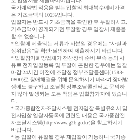
로 입찰서를 제출하여야합니다.
국가계약법 적용을 받는 입찰의 최대복수예비가격
은 기초금액의 102%입니다.
입찰자는 반드시 기초금액을 확인한 후 투찰하시고,
기초금액이 공개되기전 투찰할 경우 입찰서 제출을
할 수 없습니다.
* 입찰에 제출되는 서류가 사본일 경우에는 "사실과
상위없음"을 확인·날인하여 제출하시기 바랍니다.
* 입찰참가희망업체가 전산장비 준비 부족 등의 사
유로 전자입찰등록 및 투찰이 곤란한 경우에는 입찰
마감 24시간 이전에 조달청 정부조달콜센터(1588-
0800)로 장애해결을
위해 문의하시기 바라며 장애발
생에도 불구하고 조달청 정부조달콜센터로 문의하
지 않아
발생되는 모든 책임은 입찰참가자에 있습니
다.
* 국가종합전자조달시스템 전자입찰 특별유의서 및
전자입찰 입찰자등록에 관련된 내용은 국가종합전
자조달시스템(http://www.g2b.go.kr)을 참고하시기
바랍니다.
*
동 입찰이 유찰될 경우 재입찰이 가능하니 국가종