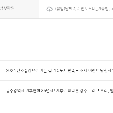
첨부파일
(붙임)날씨똑똑 웹포스터_겨울철.jp
2024 탄소중립으로 가는 길, 1.5도시 만족도 조사 이벤트 당첨자
광주광역시 기후변화 85년사 「기후로 바라본 광주 그리고 우리」 