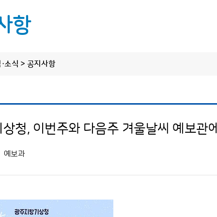
사항
 업무
정보 공개
알림·
식
림·소식 > 공지사항
정보공개제도 안내
정보공개 청구
공지사항
스업무
사전정보 공개
상청, 이번주와 다음주 겨울날씨 예보관
보도자료
업무추진비
수의 계약 정보
예보과
주요행사
기타 공개 정보