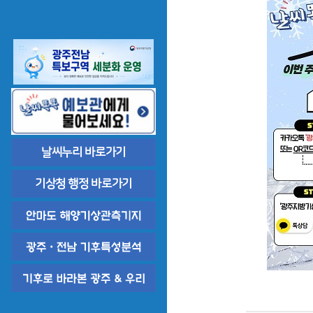
기타 공개 정보
목포기상대
날씨누리 바로가기
기상청 행정 바로가기