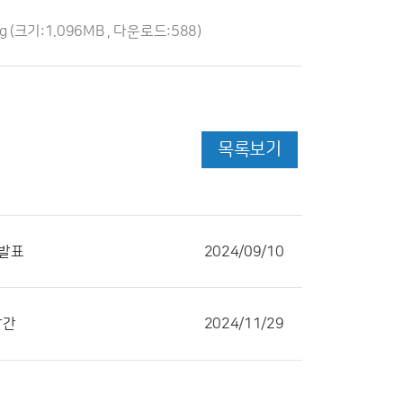
g
(크기:1.096MB , 다운로드:588)
목록보기
 발표
2024/09/10
발간
2024/11/29