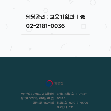
담당관리 : 교육기획과 | ☎
02-2181-0036
우편번호 : 07062
서울특별시
사업자등록번호 : 110-83-
동작구 여의대방로16길 61
(신
00125
대방 2동 460-18)
전화번호 : 02)2181-0900
예보안내 : 131