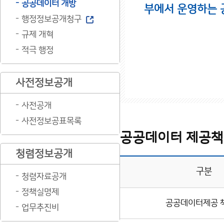
공공데이터 개방
부에서 운영하는 
행정정보공개청구
규제 개혁
적극 행정
사전정보공개
사전공개
사전정보공표목록
공공데이터 제공책
청렴정보공개
구분
청렴자료공개
정책실명제
공공데이터제공 
업무추진비