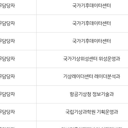
무담당자
국가기후데이터센터
무담당자
국가기후데이터센터
무담당자
국가기후데이터센터
무담당자
국가기상위성센터 위성운영과
무담당자
기상레이더센터 레이더분석과
무담당자
항공기상청 정보기술과
무담당자
국립기상과학원 기획운영과