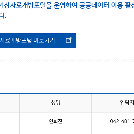
 기상자료개방포털을 운영하여 공공데이터 이용 활
다.
자료개방포털 바로가기
성명
연락
인희진
042-481-