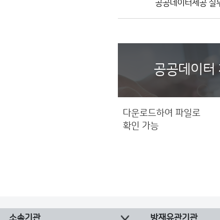
공공데이터제공 실
공공데이터 
다운로드하여 파일로
확인 가능
소속기관
방재유관기관