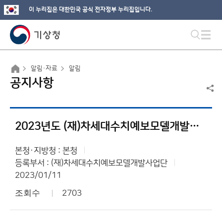
이 누리집은 대한민국 공식 전자정부 누리집입니다.
알림·자료
알림
공지사항
2023년도 (재)차세대수치예보모델개발사업단 외부과제 예고
본청·지방청 : 본청
등록부서 : (재)차세대수치예보모델개발사업단
2023/01/11
조회수
2703