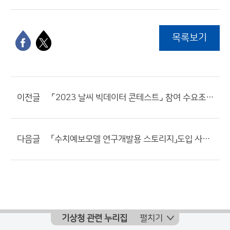
목록보기
이전글
⌜2023 날씨 빅데이터 콘테스트⌟ 참여 수요조사 연장 공고
다음글
「수치예보모델 연구개발용 스토리지」도입 사업 추진을 위한 정보요청 공고
기상청 관련 누리집
펼치기