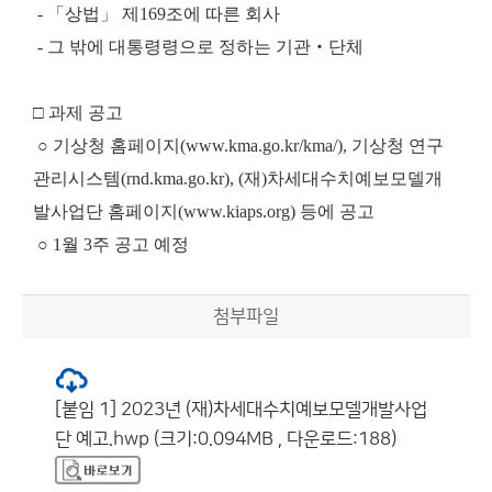
- 「상법」 제169조에 따른 회사
- 그 밖에 대통령령으로 정하는 기관‧단체
□ 과제 공고
○ 기상청 홈페이지(www.kma.go.kr/kma/), 기상청 연구
관리시스템(rnd.kma.go.kr), (재)차세대수치예보모델개
발사업단 홈페이지(www.kiaps.org) 등에 공고
○ 1월 3주 공고 예정
첨부파일
[붙임 1] 2023년 (재)차세대수치예보모델개발사업
단 예고.hwp (크기:0.094MB , 다운로드:188)