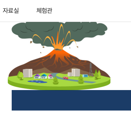
자료실
체험관