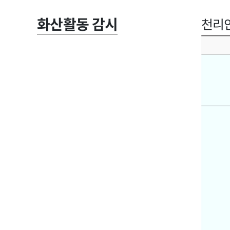
화산활동 감시
천리안