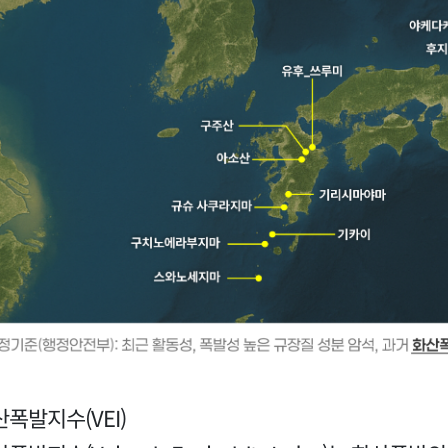
폭발지수(VEI)