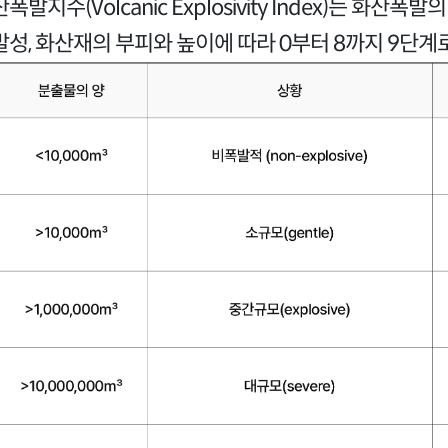
폭발지수(Volcanic Explosivity Index)는 화
발성, 화산재의 부피와 높이에 따라 0부터 8까지 9단계