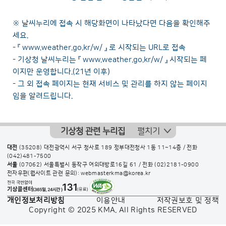
※ 날씨누리에 접속 시 해당화면이 나타났다면 다음을 확인해주
세요.
- 『
www.weather.go.kr/w/
』 로 시작되는 URL로 접속
- 기상청 날씨누리는 『
www.weather.go.kr/w/
』 시작되는 페
이지만 운영합니다.(21년 이후)
- 그 외 접속 페이지는 현재 서비스 및 관리를 하지 않는 페이지
임을 알려드립니다.
기상청 관련 누리집
펼치기
대전
(35208) 대전광역시 서구 청사로 189 정부대전청사 1동 11~14층 / 전화
(042)481-7500
서울
(07062) 서울특별시 동작구 여의대방로16길 61 / 전화
(02)2181-0900
전자우편(웹사이트 관련 문의): webmasterkma@korea.kr
개인정보처리방침
이용안내
저작권보호 및 정책
Copyright © 2025 KMA. All Rights RESERVED