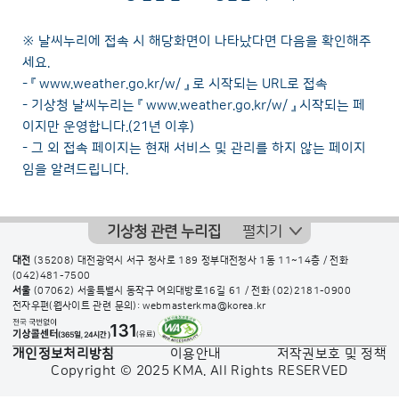
※ 날씨누리에 접속 시 해당화면이 나타났다면 다음을 확인해주
세요.
- 『
www.weather.go.kr/w/
』 로 시작되는 URL로 접속
- 기상청 날씨누리는 『
www.weather.go.kr/w/
』 시작되는 페
이지만 운영합니다.(21년 이후)
- 그 외 접속 페이지는 현재 서비스 및 관리를 하지 않는 페이지
임을 알려드립니다.
기상청 관련 누리집
펼치기
대전
(35208) 대전광역시 서구 청사로 189 정부대전청사 1동 11~14층 / 전화
(042)481-7500
서울
(07062) 서울특별시 동작구 여의대방로16길 61 / 전화
(02)2181-0900
전자우편(웹사이트 관련 문의): webmasterkma@korea.kr
개인정보처리방침
이용안내
저작권보호 및 정책
Copyright © 2025 KMA. All Rights RESERVED