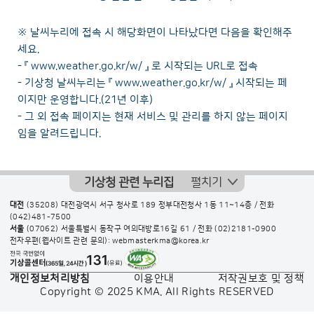
※ 날씨누리에 접속 시 해당화면이 나타났다면 다음을 확인해주
세요.
- 『
www.weather.go.kr/w/
』 로 시작되는 URL로 접속
- 기상청 날씨누리는 『
www.weather.go.kr/w/
』 시작되는 페
이지만 운영합니다.(21년 이후)
- 그 외 접속 페이지는 현재 서비스 및 관리를 하지 않는 페이지
임을 알려드립니다.
기상청 관련 누리집
펼치기
대전
(35208) 대전광역시 서구 청사로 189 정부대전청사 1동 11~14층 / 전화
(042)481-7500
서울
(07062) 서울특별시 동작구 여의대방로16길 61 / 전화
(02)2181-0900
전자우편(웹사이트 관련 문의): webmasterkma@korea.kr
개인정보처리방침
이용안내
저작권보호 및 정책
Copyright © 2025 KMA. All Rights RESERVED