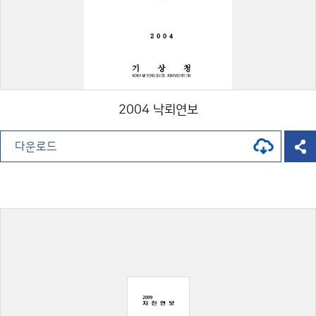
2004 낙뢰연보
다운로드