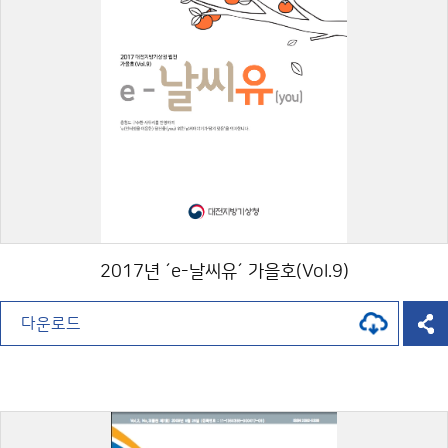
2017년 ´e-날씨유´ 가을호(Vol.9)
다운로드