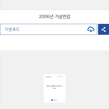
2006년 기상연감
다운로드