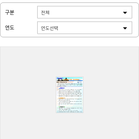
구분
연도