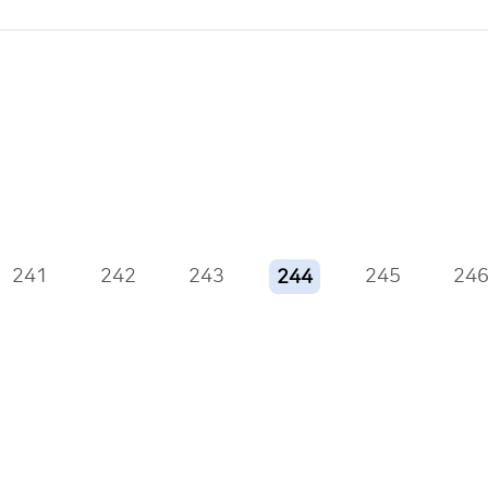
241
242
243
245
24
244