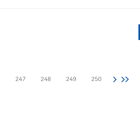
6
247
248
249
250