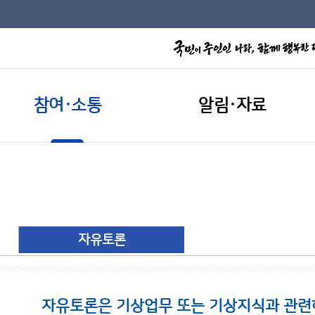
참여·소통
알림·자료
자유토론
자유토론은 기상업무 또는 기상지식과 관련