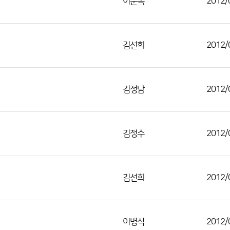
이순옥
2012/
김선희
2012/
김정남
2012/
김정수
2012/
김선희
2012/
이병식
2012/