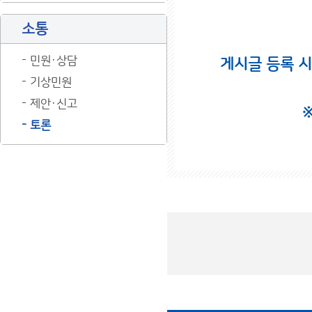
소통
민원·상담
게시글 등록 
기상민원
제안·신고
토론