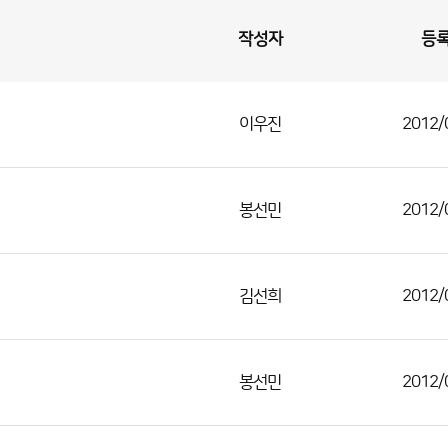
작성자
등
이우진
2012/
봉선민
2012/
김선희
2012/
봉선민
2012/