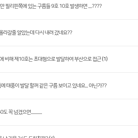
필리핀쪽에 있는 구름들 9호 10호 발생하면 ....????
 올라갈줄 알았는데 다시 내려 갔네요??
(1)
에 비해 제10호는 초대형으로 발달하여 부산으로 접근
에 태풍이 발달 할꺼 같은 구름 보이고 있네요... 아닌가??
 꼭 넘겼으면............