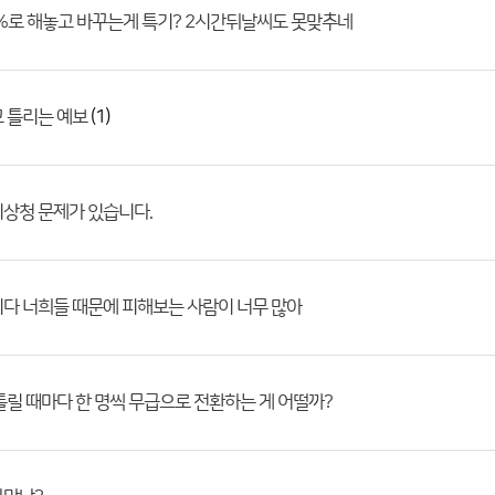
%로 해놓고 바꾸는게 특기? 2시간뒤날씨도 못맞추네
(1)
 틀리는 예보
상청 문제가 있습니다.
다 너희들 때문에 피해보는 사람이 너무 많아
틀릴 때마다 한 명씩 무급으로 전환하는 게 어떨까?