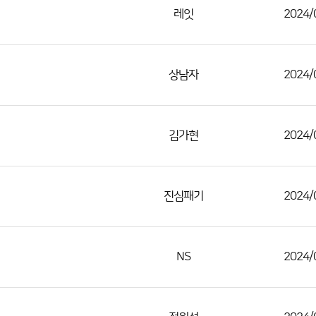
레잇
2024/
상남자
2024/
김가현
2024/
진심패기
2024/
NS
2024/