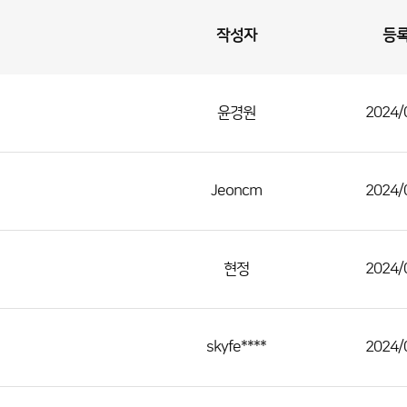
작성자
등
윤경원
2024/
Jeoncm
2024/
현정
2024/
skyfe****
2024/