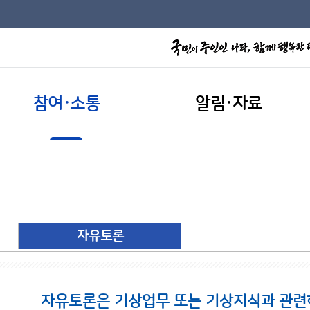
참여·소통
알림·자료
자유토론
자유토론은 기상업무 또는 기상지식과 관련