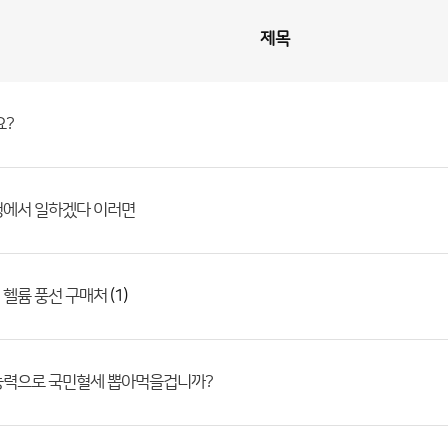
제목
요?
청에서 일하겠다 이러면
(1)
 헬륨 풍선 구매처
능력으로 국민혈세 뽑아먹을겁니까?