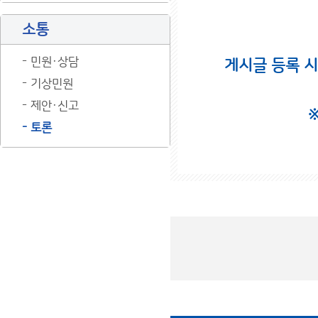
소통
민원·상담
게시글 등록 
기상민원
제안·신고
토론