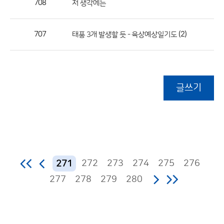
708
저 생각에는
707
(2)
태풍 3개 발생할 듯 - 육상예상일기도
글쓰기
272
273
274
275
276
271
277
278
279
280