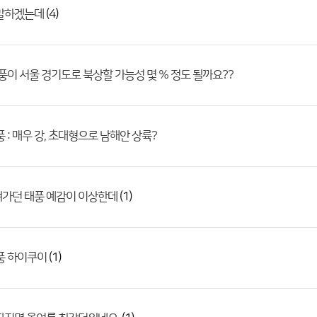
(4)
 말하겠는데
태풍이 서울 경기도로 북상할 가능성 몇 % 정도 될까요??
풍 : 매우 강, 초대형으로 남해안 상륙?
(1)
껴가던 태풍 예감이 이상한데
(1)
풍 하이쿠이