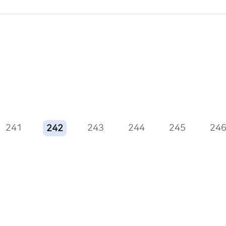
241
243
244
245
24
242