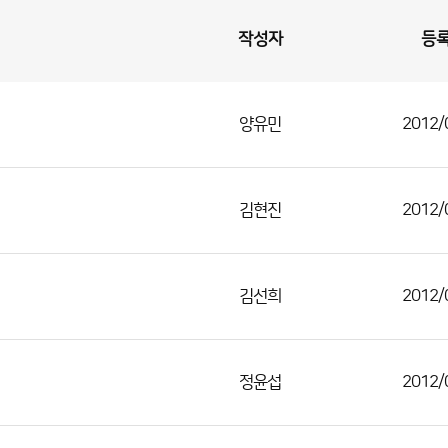
작성자
등
양유민
2012/
김현진
2012/
김선희
2012/
정윤섭
2012/