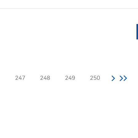
6
247
248
249
250