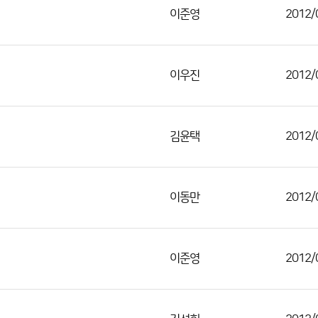
이준영
2012/
이우진
2012/
김윤택
2012/
이동만
2012/
이준영
2012/