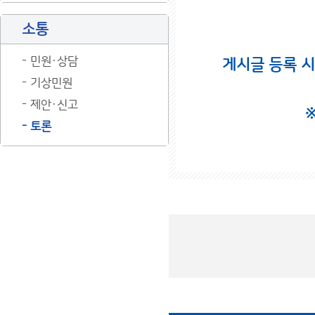
소통
민원·상담
게시글 등록 
기상민원
제안·신고
토론