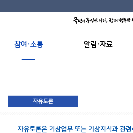
참여·소통
알림·자료
자유토론
자유토론은 기상업무 또는 기상지식과 관련