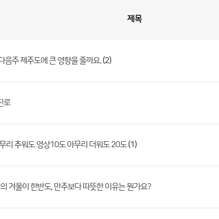
제목
(2)
 다음주 제주도에 큰 영향을 줄까요.
진로
(1)
무리 추워도 영상10도 아무리 더워도 20도
 겨울이 한반도, 만주보다 따뜻한 이유는 뭔가요?