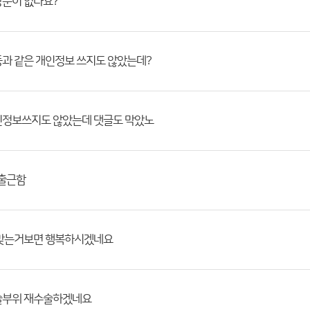
창문이 없나요?
과 같은 개인정보 쓰지도 않았는데?
인정보쓰지도 않았는데 댓글도 막았노
 출근함
 맞는거보면 행복하시겠네요
술부위 재수술하겠네요