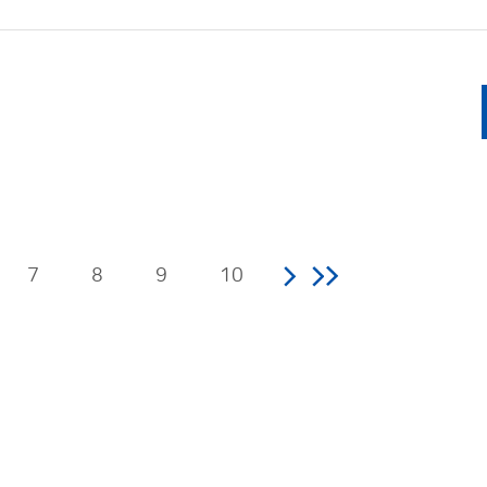
7
8
9
10