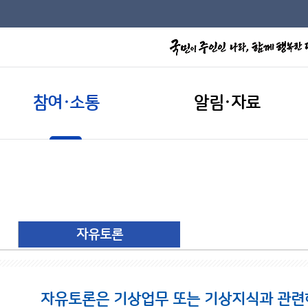
참여·소통
알림·자료
자유토론
자유토론은 기상업무 또는 기상지식과 관련