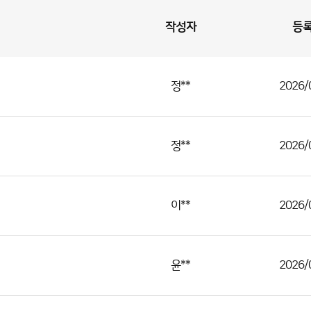
작성자
등
정**
2026/
정**
2026/
이**
2026/
윤**
2026/