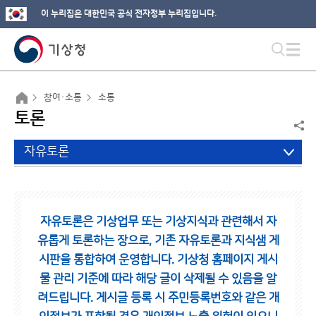
이 누리집은 대한민국 공식 전자정부 누리집입니다.
참여·소통
소통
토론
자유토론
자유토론은 기상업무 또는 기상지식과 관련해서 자
유롭게 토론하는 장으로,
기존 자유토론과 지식샘 게
시판을 통합하여 운영합니다.
기상청 홈페이지 게시
물 관리 기준에 따라 해당 글이 삭제될 수 있음을 알
려드립니다.
게시글 등록 시 주민등록번호와 같은 개