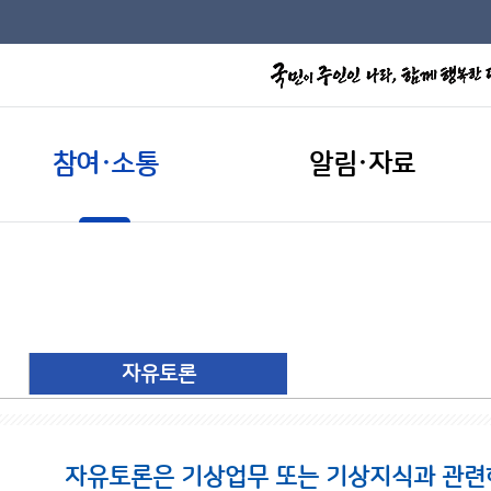
참여·소통
알림·자료
자유토론
자유토론은 기상업무 또는 기상지식과 관련