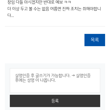
창임 다들 아시겠지만 반대로 예보 ㅋㅋ
더 이상 두고 볼 수는 없음 여름엔 진짜 조치는 취해야합니
다...
목록
등록