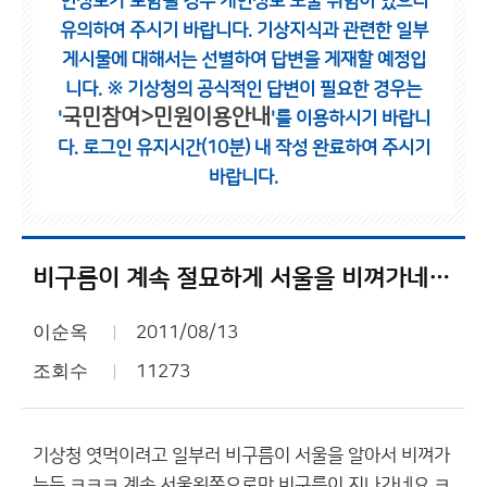
인정보가 포함될 경우 개인정보 노출 위험이 있으니
유의하여 주시기 바랍니다.
기상지식과 관련한 일부
게시물에 대해서는 선별하여 답변을 게재할 예정입
니다.
※ 기상청의 공식적인 답변이 필요한 경우는
국민참여>민원이용안내
'
'를 이용하시기 바랍니
다.
로그인 유지시간(10분) 내 작성 완료하여 주시기
바랍니다.
비구름이 계속 절묘하게 서울을 비껴가네요 ㅋㅋㅋ
이순옥
2011/08/13
조회수
11273
기상청 엿먹이려고 일부러 비구름이 서울을 알아서 비껴가
는듯 ㅋㅋㅋ 계속 서울왼쪽으로만 비구름이 지나가네요 ㅋ