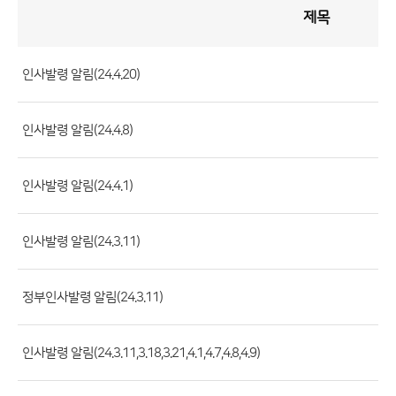
제목
인
사
게
시
판
목
록
인사발령 알림(24.4.20)
(번
호,
인사발령 알림(24.4.8)
제
목,
등
인사발령 알림(24.4.1)
록
부
인사발령 알림(24.3.11)
서,
첨
정부인사발령 알림(24.3.11)
부
파
일,
인사발령 알림(24.3.11,3.18,3.21,4.1,4.7,4.8,4.9)
등