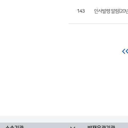
143
인사발령 알림(20년