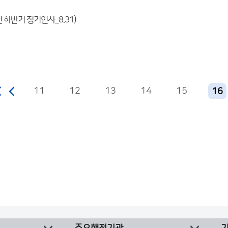
 하반기 정기인사_8.31)
11
12
13
14
15
16