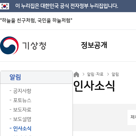
이 누리집은 대한민국 공식 전자정부 누리집입니다.
"하늘을 친구처럼, 국민을 하늘처럼"
정보공개
알림·자료
알림
알림
인사소식
공지사항
포토뉴스
보도자료
보도설명
인사소식