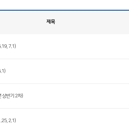
제목
9, 7.1)
1)
 상반기 2차)
5, 2.1)