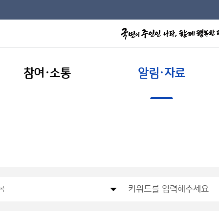
참여·소통
알림·자료