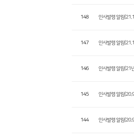
일,
등
148
인사발령 알림(21.1.
록
일,
조
147
인사발령 알림(21.1.1
회
수)
146
인사발령 알림(21년
145
인사발령 알림(20.9.
144
인사발령 알림(20.9.1