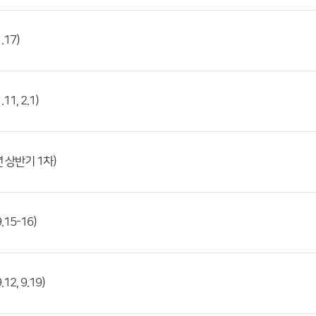
17)
1, 2.1)
 상반기 1차)
15-16)
2, 9.19)