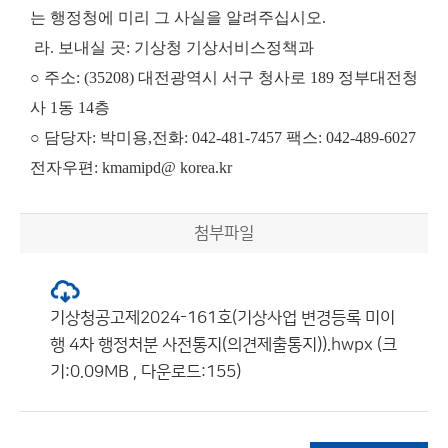
는 행정청에 미리 그 사실을 알려주십시오.
라. 보내실 곳: 기상청 기상서비스정책과
○ 주소: (35208) 대전광역시 서구 청사로 189 정부대전청
사 1동 14층
○ 담당자: 박미용,전화: 042-481-7457 팩스: 042-489-6027
전자우편: kmamipd@ korea.kr
첨부파일
기상청공고제2024-161호(기상사업 변경등록 미이
행 4차 행정처분 사전통지(의견제출통지)).hwpx (크
기:0.09MB , 다운로드:155)