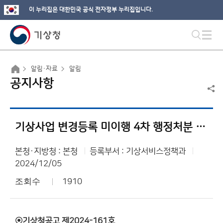
이 누리집은 대한민국 공식 전자정부 누리집입니다.
알림·자료
알림
공지사항
기상사업 변경등록 미이행 4차 행정처분 사전통지(의견제출통지)
본청·지방청 : 본청
등록부서 : 기상서비스정책과
2024/12/05
조회수
1910
◉기상청공고 제2024-161호