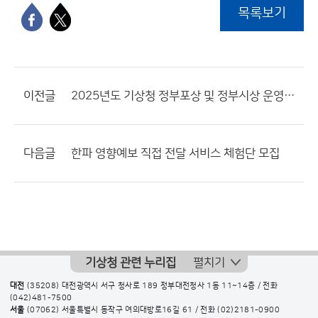
목록보기
이전글
2025년도 기상청 정부포상 및 정부시상 운영계획 안내
다음글
한파 영향예보 직접 전달 서비스 체험단 모집
기상청 관련 누리집
펼치기
대전
(35208) 대전광역시 서구 청사로 189 정부대전청사 1동 11~14층 / 전화
(042)481-7500
서울
(07062) 서울특별시 동작구 여의대방로16길 61 / 전화
(02)2181-0900