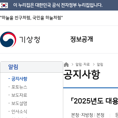
이 누리집은 대한민국 공식 전자정부 누리집입니다.
"하늘을 친구처럼, 국민을 하늘처럼"
정보공개
알림·자료
알림
알림
공지사항
공지사항
포토뉴스
보도자료
「2025년도 대
보도설명
인사소식
본청·지방청 : 본청