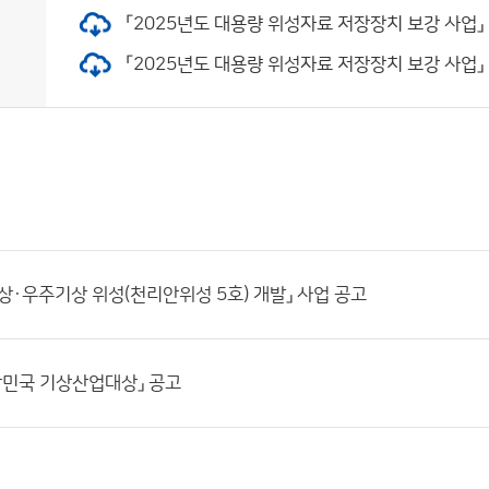
「2025년도 대용량 위성자료 저장장치 보강 사업」 정
「2025년도 대용량 위성자료 저장장치 보강 사업」 정보
상·우주기상 위성(천리안위성 5호) 개발」 사업 공고
한민국 기상산업대상」 공고