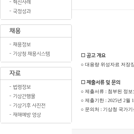
혁신사례
국정성과
채용
채용정보
기상청 채용시스템
□ 공고 개요
○ 대용량 위성자료 저장
자료
□ 제출서류 및 문의
법령정보
○ 제출서류 : 첨부된 정보
기상간행물
○ 제출기한 : 2025년 2월 
기상기후 사진전
○ 문의처 : 기상청 국가기상
재해예방 영상