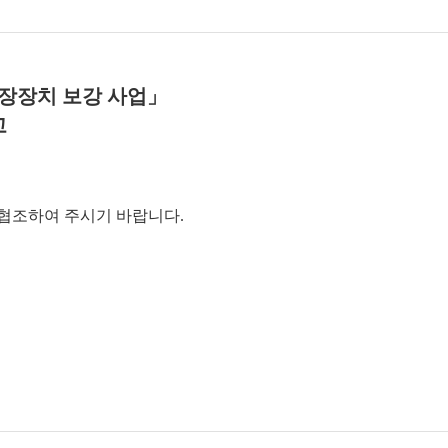
저장장치 보강 사업」
고
 협조하여 주시기 바랍니다.