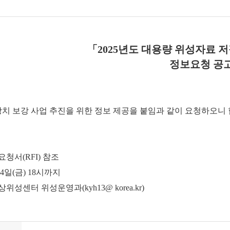
「2025년도 대용량 위성자료 
정보요청 공
장치 보강 사업 추진을 위한 정보 제공을 붙임과 같이 요청하오니
요청서(RFI) 참조
14일(금) 18시까지
위성센터 위성운영과(kyh13@ korea.kr)