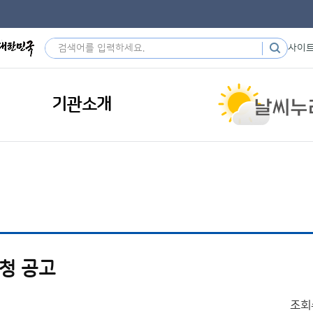
사이
기관소개
요청 공고
조회