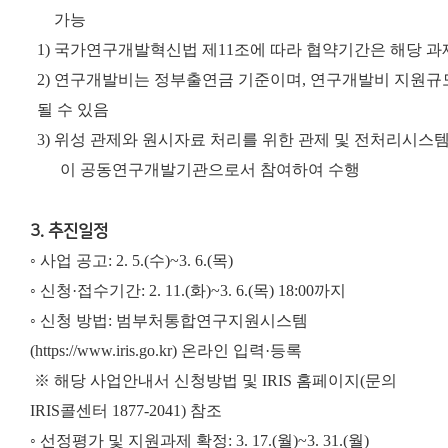
가능
1) 국가연구개발혁신법 제11조에 따라 협약기간은 해당 
2) 연구개발비는 정부출연금 기준이며, 연구개발비 지원규
될 수 있음
3)
위성 관제와 원시자료 처리를 위한 관제 및 전처리시스
이 공동연구개발기관으로서 참여하여 수행
3. 추진일정
◦ 사업 공고: 2. 5.(수)~3. 6.(목)
◦ 신청·접수기간: 2. 11.(화)~3. 6.(목) 18:00까지
◦ 신청 방법: 범부처통합연구지원시스템
(https://www.iris.go.kr) 온라인 입력·등록
※ 해당 사업안내서 신청방법 및 IRIS 홈페이지(문의
IRIS콜센터 1877-2041) 참조
◦ 선정평가 및 지원과제 확정: 3. 17.(월)~3. 31.(월)