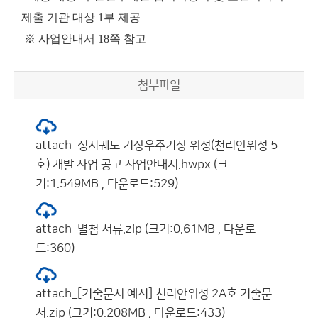
제출 기관 대상 1부 제공
※ 사업안내서 18쪽 참고
첨부파일
attach_정지궤도 기상우주기상 위성(천리안위성 5
호) 개발 사업 공고 사업안내서.hwpx (크
기:1.549MB , 다운로드:529)
attach_별첨 서류.zip (크기:0.61MB , 다운로
드:360)
attach_[기술문서 예시] 천리안위성 2A호 기술문
서.zip (크기:0.208MB , 다운로드:433)