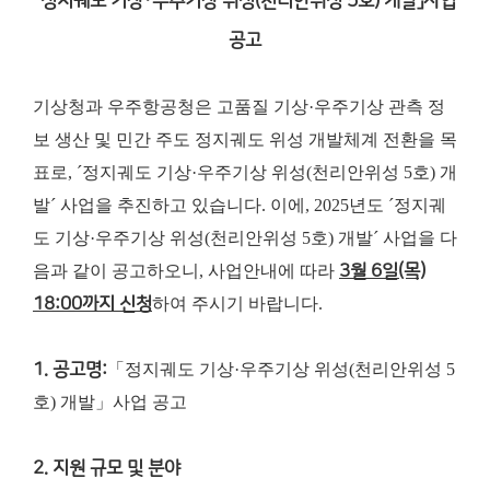
「정지궤도 기상·우주기상 위성(천리안위성 5호) 개발」사업
공고
기상청과 우주항공청은 고품질 기상·우주기상 관측 정
보 생산 및 민간 주도 정지궤도 위성 개발체계 전환을 목
표로, ´정지궤도 기상·우주기상 위성(천리안위성 5호) 개
발´ 사업을 추진하고 있습니다. 이에, 2025년도 ´정지궤
도 기상·우주기상 위성(천리안위성 5호) 개발´ 사업을 다
음과 같이 공고하오니, 사업안내에 따라
3월 6일(목)
18:00까지 신청
하여 주시기 바랍니다.
1. 공고명:
「정지궤도 기상·우주기상 위성(천리안위성 5
호) 개발」사업 공고
2. 지원 규모 및 분야