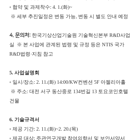
◦ 협약 및 과제착수: 4. 1.(화)~
※ 세부 추진일정은 변동 가능, 변동 시 별도 안내 예정
4. 문의처:
한국기상산업기술원 기술혁신본부 R&D사업
실
※ 본 사업에 관계된 법령 및 규정 등은 NTIS 국가
R&D법령·지침 참고
5. 사업설명회
◦ 일시/장소: 2. 11.(화) 14:00/KW컨벤션 5F 아젤리아홀
※ 주소: 대전 서구 동산중로 134번길 13 토요코인호텔
건물
6. 기술규격서
◦ 제공 기간: 2. 11.(화)~2. 20.(목)
◦ 제공 대상: 주관연구개발 참여의향서 및 보안서약서