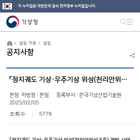
이 누리집은 대한민국 공식 전자정부 누리집입니다.
알림·자료
알림
공지사항
「정지궤도 기상·우주기상 위성(천리안위성 5호) 개발」 사업 공고
본청·지방청 : 본청
등록부서 : 한국기상산업기술원
2025/02/05
조회수
5779